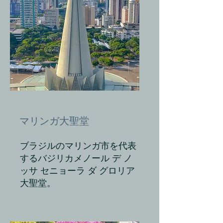
マリンガ大聖堂
ブラジルのマリンガ市を代表
するバジリカメノール デ ノ
ッサ セニョーラ ダ グロリア
大聖堂。