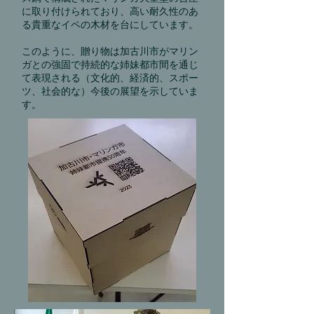
に取り付けられており、高い耐久性のあ
る貴重なイペの木材を台にしています。
このように、贈り物は加古川市がマリン
ガとの強固で持続的な姉妹都市間を通じ
て表現される（文化的、経済的、スポー
ツ、社会的な）今後の展望を示していま
す。