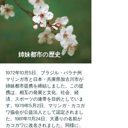
姉妹都市の歴史
1972年10月5日、ブラジル・パラナ州
マリンガ市と日本・兵庫県加古川市が
姉妹都市提携を締結しました。この提
携は、相互の発展と文化、社会、経
済、スポーツの連帯を目的としていま
す。1979年5月2日、マリンガ・カコガ
ワ協会が公益法人として認定されまし
た。1981年11月24日、大通りの名前が
カコガワに改名されました。同様に、