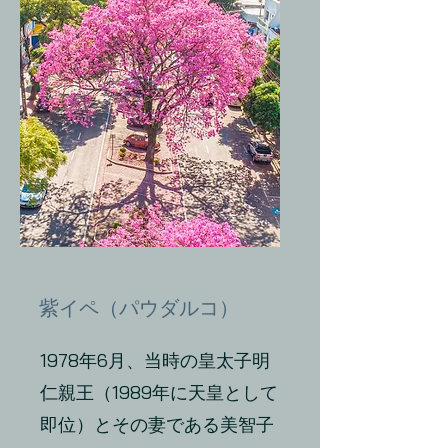
紫イペ（パウダルコ）
1978年6月、当時の皇太子明
仁親王（1989年に天皇として
即位）とその妻である美智子