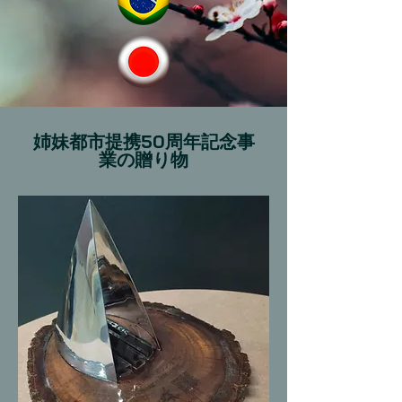
姉妹都市提携50周年記念事
業の贈り物