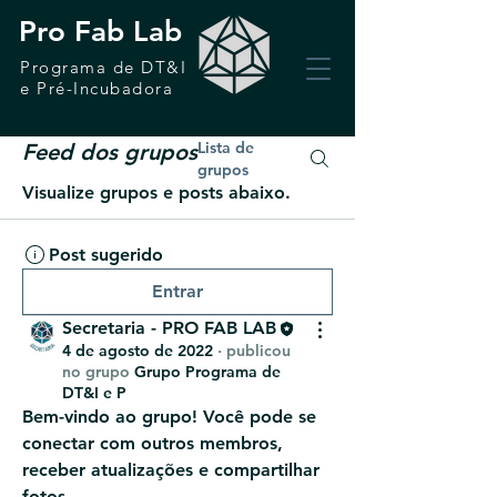
Pro Fab Lab
Programa de DT&I
e Pré-Incubadora
Lista de
Feed dos grupos
grupos
Visualize grupos e posts abaixo.
Post sugerido
Entrar
Secretaria - PRO FAB LAB
4 de agosto de 2022
·
publicou
no grupo
Grupo Programa de
DT&I e P
Bem-vindo ao grupo! Você pode se 
conectar com outros membros, 
receber atualizações e compartilhar 
fotos.