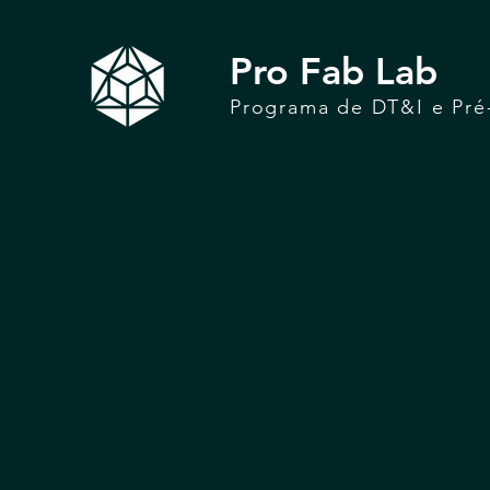
Pro Fab Lab
Programa de DT&I e Pré