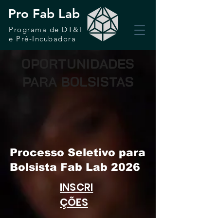
Pro Fab Lab
Programa de DT&I
e Pré-Incubadora
OPORTUNIDADES
PARA BOLSISTAS
Processo Seletivo para
Bolsista Fab Lab 2026
INSCRI
ÇÕES